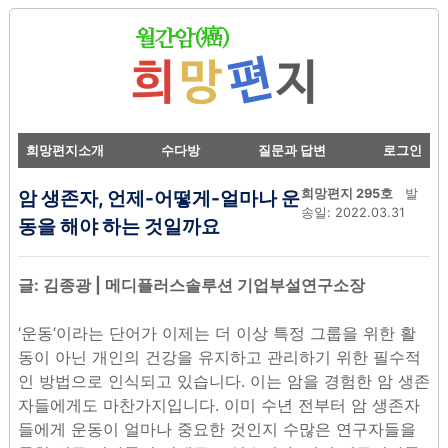
희망편지소개
수다방
질문과 답변
로그인
암 생존자, 언제-어떻게-얼마나 운
희망편지 295호
발
송일: 2022.03.31
동을 해야 하는 것일까요
글: 김종광 | 메디플러스솔루션 기업부설연구소장
‘운동’이라는 단어가 이제는 더 이상 특정 그룹을 위한 활
동이 아닌 개인의 건강을 유지하고 관리하기 위한 필수적
인 방법으로 인식되고 있습니다. 이는 암을 경험한 암 생존
자들에게도 마찬가지입니다. 이미 수년 전부터 암 생존자
들에게 운동이 얼마나 중요한 것인지 수많은 연구자들을