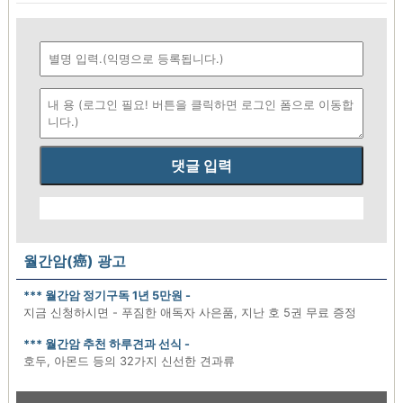
댓글 입력
월간암(癌) 광고
*** 월간암 정기구독 1년 5만원 -
지금 신청하시면 - 푸짐한 애독자 사은품, 지난 호 5권 무료 증정
*** 월간암 추천 하루견과 선식 -
호두, 아몬드 등의 32가지 신선한 견과류