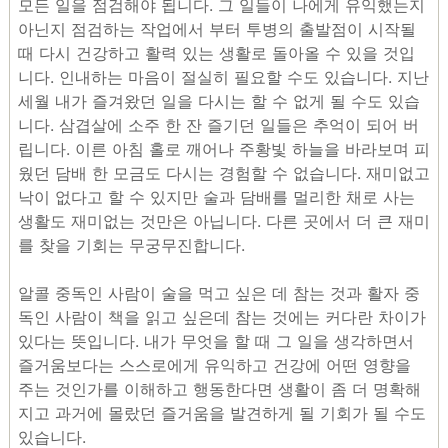
모든 일을 점검해야 됩니다. 그 일들이 나에게 유익했는지
아닌지 점검하는 작업에서 부터 투병의 출발점이 시작될
때 다시 건강하고 활력 있는 생활로 돌아올 수 있을 것입
니다. 인내하는 마음이 절실히 필요할 수도 있습니다. 지난
세월 내가 즐겨왔던 일을 다시는 할 수 없게 될 수도 있습
니다. 삼겹살에 소주 한 잔 즐기던 일들은 추억이 되어 버
립니다. 이른 아침 홀로 깨어나 주황빛 하늘을 바라보며 피
웠던 담배 한 모금도 다시는 경험할 수 없습니다. 재미없고
낙이 없다고 할 수 있지만 술과 담배를 멀리한 채로 사는
생활도 재미없는 것만은 아닙니다. 다른 곳에서 더 큰 재미
를 찾을 기회는 무궁무진합니다.
알콜 중독인 사람이 술을 먹고 싶은 데 참는 것과 활자 중
독인 사람이 책을 읽고 싶은데 참는 것에는 커다란 차이가
있다는 뜻입니다. 내가 무엇을 할 때 그 일을 생각하면서
즐거움보다는 스스로에게 유익하고 건강에 어떤 영향을
주는 것인가를 이해하고 행동한다면 생활이 좀 더 명확해
지고 과거에 몰랐던 즐거움을 발견하게 될 기회가 될 수도
있습니다.