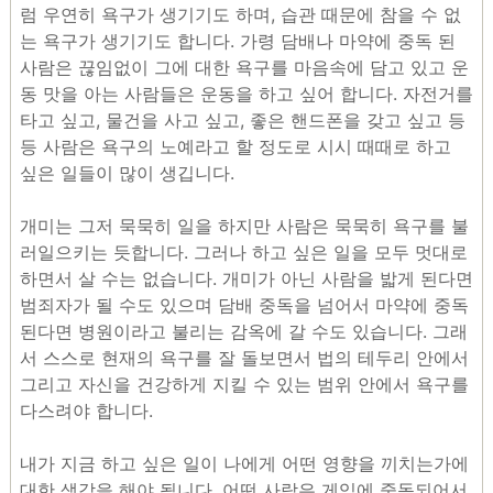
럼 우연히 욕구가 생기기도 하며, 습관 때문에 참을 수 없
는 욕구가 생기기도 합니다. 가령 담배나 마약에 중독 된
사람은 끊임없이 그에 대한 욕구를 마음속에 담고 있고 운
동 맛을 아는 사람들은 운동을 하고 싶어 합니다. 자전거를
타고 싶고, 물건을 사고 싶고, 좋은 핸드폰을 갖고 싶고 등
등 사람은 욕구의 노예라고 할 정도로 시시 때때로 하고
싶은 일들이 많이 생깁니다.
개미는 그저 묵묵히 일을 하지만 사람은 묵묵히 욕구를 불
러일으키는 듯합니다. 그러나 하고 싶은 일을 모두 멋대로
하면서 살 수는 없습니다. 개미가 아닌 사람을 밟게 된다면
범죄자가 될 수도 있으며 담배 중독을 넘어서 마약에 중독
된다면 병원이라고 불리는 감옥에 갈 수도 있습니다. 그래
서 스스로 현재의 욕구를 잘 돌보면서 법의 테두리 안에서
그리고 자신을 건강하게 지킬 수 있는 범위 안에서 욕구를
다스려야 합니다.
내가 지금 하고 싶은 일이 나에게 어떤 영향을 끼치는가에
대한 생각을 해야 됩니다. 어떤 사람은 게임에 중독되어서