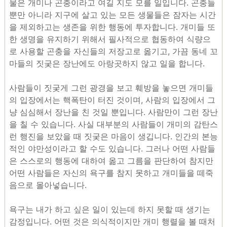
물은 개미나 곤충이라고 여길 지도 모를 일입니다. 곤충들
뿐만 아니라 지구에 살고 있는 모든 생물들은 잠자는 시간
을 제외하고는 생존을 위한 행동에 투자합니다. 개미들 또
한 생명을 유지하기 위해서 필사적으로 협동하여 식량으
로 사용할 곤충을 자신들의 저장고로 옮기고, 가끔 동네 꼬
마들의 짓궂은 장난에도 아랑곳하지 않고 일을 합니다.
사람들이 짓궂게 그런 광경을 보고 훼방을 놓으면 개미들
의 입장에서는 핵폭탄이 터진 것이며, 사람의 입장에서 그
냥 심심해서 장난을 친 것일 뿐입니다. 사람만이 그런 장난
을 칠 수 있습니다. 사실 대부분의 사람들이 개미의 감탄스
런 행진을 보았을 때 짓궂은 마음이 생깁니다. 인간의 본능
적인 야만성이라고 할 수도 있습니다. 그러나 어떤 사람들
은 스스로의 행동에 대하여 옮고 그름을 판단하여 참지만
어떤 사람들은 자신의 욕구를 참지 못하고 개미들을 떼죽
음으로 몰아넣습니다.
욕구는 내가 하고 싶은 일이 있는데 하지 못할 때 생기는
감정입니다. 어떤 것은 의식적이지만 개미 행렬을 볼 때처