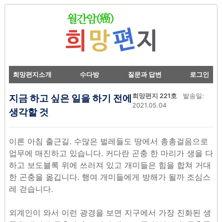
희망편지소개
수다방
질문과 답변
로그인
지금 하고 싶은 일을 하기 전에
희망편지 221호
발송일:
2021.05.04
생각할 것
이른 아침 출근길. 수많은 벌레들도 땅에서 총총걸음으로
업무에 매진하고 있습니다. 커다란 곤충 한 마리가 생을 다
하고 보도블록 위에 쓰러져 있고 개미들은 힘을 합쳐 거대
한 곤충을 옮깁니다. 행여 개미들에게 방해가 될까 조심스
레 걷습니다.
외계인이 와서 이런 광경을 보면 지구에서 가장 진화된 생