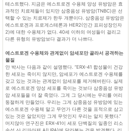
테스트했다. 지금은 에스트로겐 수용체 양성 유방암은 효
과적인 치료제들이 있지만 삼중음성 유방암(TNBC)은 선
택할 수 있는 치료제가 한두 개뿐이다. 삼중음성 유방암은
에스트로겐과 프로게스테론과 HER2(인간 표피성장인자
2)에 대한 수용체가 없다. 40세 이하의 여성들이 걸리고
다른 유형의 유방암보다 결과가 더 나쁘다.
에스트로겐 수용체와 관계없이 암세포만 골라서 공격하는
물질
안 박사는 다음과 같이 설명했다. “ERX-41 합성물이 건강
한 세포는 죽이지 않지만, 암세포가 에스트로겐 수용체를
갖고 있는 것과는 관계없이 암세포를 제거해버린다. 실제
로 에스트로겐 양성 세포를 죽이는 것보다 삼중음성 유방
암 세포들을 더 잘 죽였다. 그게 그 당시에는 우리를 어리
둥절하게 만들었다. 우리는 그게 삼중음성 유방암에 있는
에스트로겐 수용체 말고 무언가 다른 것을 표적으로 삼고
있는 것은 알았지만 그게 무엇인지 우리는 알지 못했다.”
머지않아 연구진은 ERX-41이 세포 단백질의 일종인 리소
솜성 산 리파아제 A(LIPA)에 달라붙는 것을 발견했다. 리