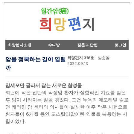
희망편지소개
수다방
질문과 답변
로그인
암을 정복하는 길이 열릴
희망편지 316호
발송일:
2022.09.13
까
암세포만 골라서 잡는 새로운 합성물
최근에 작은 집단의 직장암 환자가 실험적인 치료를 받은
후 암이 사라지는 일을 겪었다. 그건 뉴욕의 메모리얼 슬로
언 케터링 암 센터의 의사들이 실시한 아주 작은 시험으로
환자들이 6개월 동안 도스탈리맙이란 약물을 복용하는 시
험이었다.