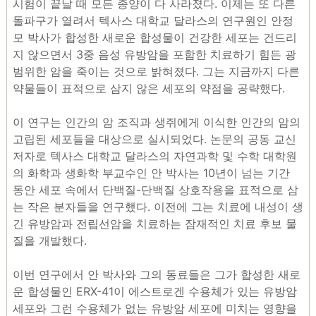
시험이 끝날 때 모든 종양이 다 사라졌다. 이제는 또 다른
돌파구가 열려서 텍사스 대학교 달라스의 연구원인 안정
모 박사가 합성한 새로운 합성물이 건강한 세포는 건드리
지 않으면서 3중 음성 유방암을 포함한 치료하기 힘든 광
범위한 암을 죽이는 것으로 밝혀졌다. 그는 지금까지 다른
약물들이 표적으로 삼지 않은 세포의 약점을 공략했다.
이 연구는 인간의 암 조직과 생쥐에게 이식한 인간의 암의
고립된 세포들을 대상으로 실시되었다. 논문의 공동 교신
저자로 텍사스 대학교 달라스의 자연과학 및 수학 대학원
의 화학과 생화학 부교수인 안 박사는 10년이 넘는 기간
동안 세포 속에서 단백질-단백질 상호작용을 표적으로 삼
는 작은 분자들을 연구했다. 이전에 그는 치료에 내성이 생
긴 유방암과 전립선암을 치료하는 잠재적인 치료 후보 물
질을 개발했다.
이번 연구에서 안 박사와 그의 동료들은 그가 합성한 새로
운 합성물인 ERX-41이 에스트로겐 수용체가 있는 유방암
세포와 그런 수용체가 없는 유방암 세포에 미치는 영향을