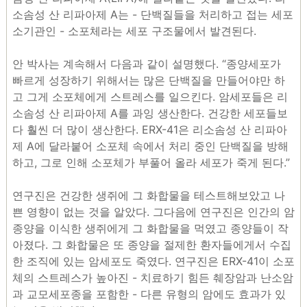
소솜성 산 리파아제 A는 - 단백질들을 처리하고 접는 세포
소기관인 - 소포체라는 세포 구조물에서 발견된다.
안 박사는 계속해서 다음과 같이 설명했다. “종양세포가
빠르게 성장하기 위해서는 많은 단백질을 만들어야만 하
고 그게 소포체에게 스트레스를 일으킨다. 암세포들은 리
소솜성 산 리파아제 A를 과잉 생산한다. 건강한 세포들보
다 훨씬 더 많이 생산한다. ERX-41은 리소솜성 산 리파아
제 A에 달라붙어 소포체 속에서 처리 중인 단백질을 방해
하고, 그로 인해 소포체가 부풀어 올라 세포가 죽게 된다.”
연구진은 건강한 생쥐에 그 화합물을 테스트해보았고 나
쁜 영향이 없는 것을 알았다. 그다음에 연구진은 인간의 암
종양을 이식한 생쥐에게 그 화합물을 먹였고 종양들이 작
아졌다. 그 화합물은 또 종양을 절제한 환자들에게서 수집
한 조직에 있는 암세포도 죽였다. 연구진은 ERX-41이 소포
체의 스트레스가 높아진 - 치료하기 힘든 췌장암과 난소암
과 교모세포종을 포함한 - 다른 유형의 암에도 효과가 있