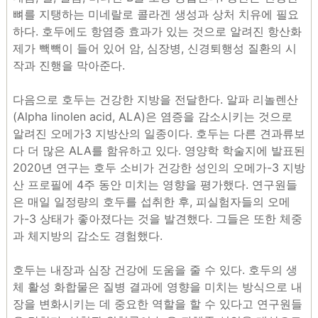
뼈를 지탱하는 미네랄로 콜라겐 생성과 상처 치유에 필요
하다. 호두에도 항염증 효과가 있는 것으로 알려진 항산화
제가 빽빽이 들어 있어 암, 심장병, 신경퇴행성 질환의 시
작과 진행을 막아준다.
다음으로 호두는 건강한 지방을 전달한다. 알파 리놀렌산
(Alpha linolen acid, ALA)은 염증을 감소시키는 것으로
알려진 오메가3 지방산의 일종이다. 호두는 다른 견과류보
다 더 많은 ALA를 함유하고 있다. 영양학 학술지에 발표된
2020년 연구는 호두 소비가 건강한 성인의 오메가-3 지방
산 프로필에 4주 동안 미치는 영향을 평가했다. 연구원들
은 매일 일정량의 호두를 섭취한 후, 피실험자들의 오메
가-3 상태가 좋아졌다는 것을 발견했다. 그들은 또한 체중
과 체지방의 감소도 경험했다.
호두는 내장과 심장 건강에 도움을 줄 수 있다. 호두의 생
체 활성 화합물은 질병 결과에 영향을 미치는 방식으로 내
장을 변화시키는 데 중요한 역할을 할 수 있다고 연구원들