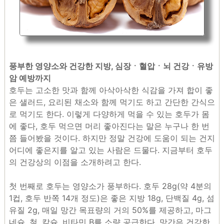
풍부한 영양소와 건강한 지방, 심장ㆍ혈압ㆍ뇌 건강ㆍ유방
암 예방까지
호두는 고소한 맛과 함께 아삭아삭한 식감을 가져 합이 좋
은 샐러드, 요리된 채소와 함께 먹기도 하고 간단한 간식으
로 먹기도 한다. 이렇게 다양하게 먹을 수 있는 호두가 몸
에 좋다, 호두 먹으면 머리 좋아진다는 말은 누구나 한 번
쯤 들어봤을 것이다. 하지만 정말 건강에 도움이 되는 건지
어디에 좋은지를 알고 있는 사람은 드물다. 지금부터 호두
의 건강상의 이점을 소개하려고 한다.
첫 번째로 호두는 영양소가 풍부하다. 호두 28g(약 4분의
1컵, 호두 반쪽 14개 정도)은 좋은 지방 18g, 단백질 4g, 섬
유질 2g, 매일 망간 목표량의 거의 50%를 제공하고, 마그
네슘, 철, 칼슘, 비타민 B를 소량 공급한다. 망간은 건강한