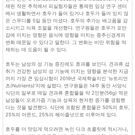
재된 작은 추적에서 피실험자들은 통제된 임상 연구 센터
에서 생활하면서 호두가 들어 있거나 호두가 들어 있지 않
은 스무디를 5일 동안 마셨다. 호두의 추가는 배고픔을 감
소시키고 식욕 조절을 개선했다. 연구원들은 호두가 포만
감에 미치는 영향은 음식에 영향을 미치는 중추신경계의
변화 때문일 수 있다고 말한다. 그 변화는 비만 위험을 억
제하는 데 도움이 될 수 있다.
호두는 남성의 성 기능 증진에도 효과를 보인다. 견과류 섭
취가 건강한 남성의 성 기능에 미치는 영향을 분석한 지금
까지 가장 큰 임상시험이 2019년 국제학술지인 ‘뉴트리언
츠(Nutrients)’지에 실렸다. 연구원들은 14주 동안 서양식
식단의 일부로 매일 견과류 혼합물을 약 2인분(56g) 먹은
남성들이 오르가즘 기능과 성욕의 현저한 증가를 경험했
다는 것을 발견했다. 식단에 포함된 혼합물은 50%의 호두,
25%의 아몬드, 25%의 헤이즐넛으로 이루어져 있다.
호두를 더 맛있게 먹으려면 녹인 다크 초콜릿에 적시거나,