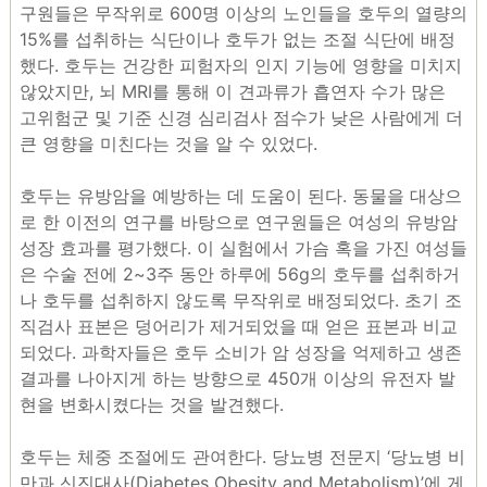
구원들은 무작위로 600명 이상의 노인들을 호두의 열량의
15%를 섭취하는 식단이나 호두가 없는 조절 식단에 배정
했다. 호두는 건강한 피험자의 인지 기능에 영향을 미치지
않았지만, 뇌 MRI를 통해 이 견과류가 흡연자 수가 많은
고위험군 및 기준 신경 심리검사 점수가 낮은 사람에게 더
큰 영향을 미친다는 것을 알 수 있었다.
호두는 유방암을 예방하는 데 도움이 된다. 동물을 대상으
로 한 이전의 연구를 바탕으로 연구원들은 여성의 유방암
성장 효과를 평가했다. 이 실험에서 가슴 혹을 가진 여성들
은 수술 전에 2~3주 동안 하루에 56g의 호두를 섭취하거
나 호두를 섭취하지 않도록 무작위로 배정되었다. 초기 조
직검사 표본은 덩어리가 제거되었을 때 얻은 표본과 비교
되었다. 과학자들은 호두 소비가 암 성장을 억제하고 생존
결과를 나아지게 하는 방향으로 450개 이상의 유전자 발
현을 변화시켰다는 것을 발견했다.
호두는 체중 조절에도 관여한다. 당뇨병 전문지 ‘당뇨병 비
만과 신진대사(Diabetes Obesity and Metabolism)’에 게