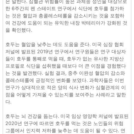
은 말한다. 심혈관 위험률이 높은 과체중 성인을 대상으로
한 6주간의 펜 스테이트 연구에서 식단에 호두를 첨가하
는 것은 혈압과 총콜레스테롤을 감소시키는 것을 포함하
여 건강에 도움이 되는 유익한 내장 박테리아가 강화된 것
을 확인했다.
호두는 혈압을 낮추는 데도 도움을 준다. 미국 심장 협회
저널에 발표된 2019년 연구에서 연구원들은 연구 대상자
들이 호두를 통째로 먹을 때, 호두가 없는 유사한 지방산
프로필로 식단을 섭취했을 때보다 더 큰 이점을 경험했다
는 것을 발견했다. 실험 결과, 중추 이완성 혈압의 감소와
콜레스테롤에 긍정적인 변화를 보였다. 과학자들은 이번
연구가 상대적으로 적은 양의 식사 변화가 심혈관계의 이
점을 어떻게 가져올 수 있는지를 보여주는 사례라고 말한
다.
호두는 뇌 건강을 돕는다. 미국 임상 영양학 저널에 발표된
2020년 연구에 따르면 호두를 먹는 것은 노인들의 위험
그룹에서 인지력 저하를 늦추는 데 도움이 될 수 있다. 연