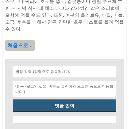
스무디나 귀리에 호두를 넣고, 검은콩이나 렌틸 수프에 뿌
린 뒤 저녁 식사 때 채소 타코와 감자튀김 같은 조리법에
포함해 먹을 수도 있다. 또한, 여분의 올리브유, 바질, 마늘,
소금, 후추를 더해서 만든 간단한 호두 페스토를 올려 먹을
수 있다.
처음으로...
댓글 입력