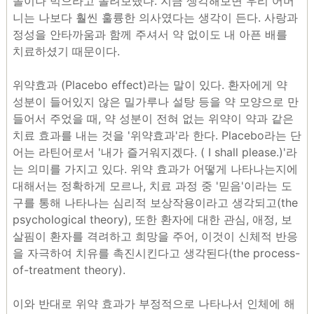
놀이나 먹으라고 돌려보냈다. 지금 생각해보면 우리 어머
니는 나보다 훨씬 훌륭한 의사였다는 생각이 든다. 사랑과
정성을 안타까움과 함께 주셔서 약 없이도 내 아픈 배를
치료하셨기 때문이다.
위약효과 (Placebo effect)라는 말이 있다. 환자에게 약
성분이 들어있지 않은 밀가루나 설탕 등을 약 모양으로 만
들어서 주었을 때, 약 성분이 전혀 없는 위약이 약과 같은
치료 효과를 내는 것을 '위약효과'라 한다. Placebo라는 단
어는 라틴어로서 '내가 즐거워지겠다. ( I shall please.)'라
는 의미를 가지고 있다. 위약 효과가 어떻게 나타나는지에
대해서는 정확하게 모르나, 치료 과정 중 '믿음'이라는 도
구를 통해 나타나는 심리적 보상작용이라고 생각되고(the
psychological theory), 또한 환자에 대한 관심, 애정, 보
살핌이 환자를 격려하고 희망을 주어, 이것이 신체적 반응
을 자극하여 치유를 촉진시킨다고 생각된다(the process-
of-treatment theory).
이와 반대로 위약 효과가 부정적으로 나타나서 인체에 해