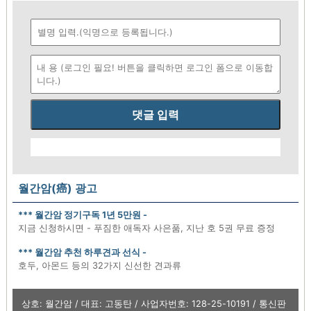
댓글 입력
월간암(癌) 광고
*** 월간암 정기구독 1년 5만원 -
지금 신청하시면 - 푸짐한 애독자 사은품, 지난 호 5권 무료 증정
*** 월간암 추천 하루견과 선식 -
호두, 아몬드 등의 32가지 신선한 견과류
상호: 월간암 / 대표: 고동탄 / 사업자번호: 128-25-10191 / 통신판