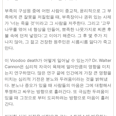
부족의 구성원 중에 어떤 사람이 종교적, 윤리적으로 그 부
족에게 큰 잘못을 저질렀을 때, 부족장이나 권위 있는 사제
가 '너는 죽을 것'이라고 그 사람을 저주한다. 그리고 '고무
나무를 엮어 네 형상을 만들어, 뾰족한 나뭇가지로 찌른 후
불 속에 던져 넣었다.'고 이야기 해준다. 그 후 몇 주가 지
나지 않아, 그 젊고 건장한 원주민은 시름시름 앓다가 죽고
만다.
이 Voodoo death가 어떻게 일어날 수 있는가? Dr. Walter
Cannon은 심리적 자극이 육체에 얼마만큼의 영향을 미치
는지 연구하였다. 많은 연구 끝에 인간에게 가장 큰 영향을
미치는 심리적 기전은 분노와 두려움이라는 것을 밝혀냈
다. 분노나 증오가 있을 때 사람들의 마음은 그에 대항해서
투쟁하고 싸우는 방향으로 흘러간다. 또 극심한 두려움이
있을 때 그것으로 부터 도피하려는 방향으로 마음이 흘러
간다.