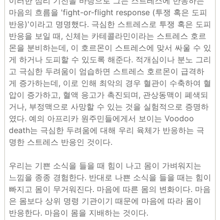
이러한 심리 기전을 바탕으로 그는 스트레스에 반응하는
마음의 흐름을 'fight-or-flight response (투쟁 혹은 도피
반응)'이라고 명명했다. 극심한 스트레스로 투쟁 혹은 도피
반응을 보일 때, 신체는 카테콜라민이라는 스트레스 호르
몬을 분비하는데, 이 호르몬이 스트레스에 맞서 싸울 수 있
게 하거나 도피할 수 있도록 해준다. 적개심이나 분노 그리
고 극심한 두려움이 엄습하면 스트레스 호르몬이 급격하
게 증가하는데, 이로 인해 최악의 경우 혈관이 수축하여 혈
압이 증가하고, 혈액 응고가 촉진되며, 관상동맥이 폐색되
거나, 부정맥으로 사망할 수 있는 것을 실험적으로 증명하
였다. 예의 아프리카 원주민들에게서 보이는 Voodoo
death는 극심한 두려움에 대해 우리 육체가 반응하는 극
명한 스트레스 반응인 것이다.
우리는 기쁜 소식을 들을 때 힘이 나고 몸이 가벼워지는
느낌을 종종 경험한다. 반대로 나쁜 소식을 들을 때는 힘이
빠지고 몸이 무거워진다. 마음에 따른 몸의 변화이다. 마음
은 몸보다 상위 명령 기관이기 때문에 마음에 따라 몸이
반응한다. 마음이 몸을 지배하는 것이다.