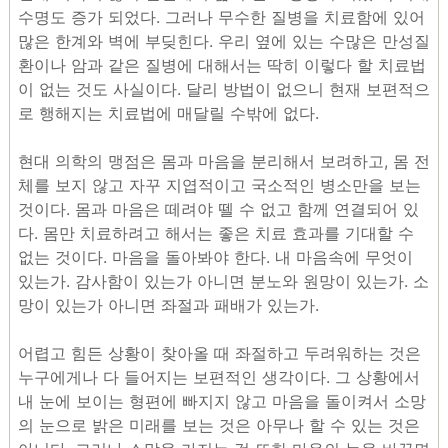
수명도 증가 되었다. 그러나 무수한 질병을 치료함에 있어
많은 한계와 벽에 부딪힌다. 우리 옆에 있는 수많은 만성질
환이나 암과 같은 질병에 대해서는 딱히 이렇다 할 치료법
이 없는 것도 사실이다. 달리 방법이 없으니 현재 보편적으
로 행해지는 치료법에 매달릴 수밖에 없다.
현대 의학의 맹점은 몸과 마음을 분리해서 보려하고, 몸 전
체를 보지 않고 자꾸 지엽적이고 국소적인 병소만을 보는
것이다. 몸과 마음은 떼려야 뗄 수 없고 함께 연결되어 있
다. 몸만 치료하려고 해서는 좋은 치료 효과를 기대할 수
없는 것이다. 마음을 돌아봐야 한다. 내 마음속에 무엇이
있는가. 감사함이 있는가 아니면 분노와 원망이 있는가. 소
망이 있는가 아니면 좌절과 패배가 있는가.
어렵고 힘든 상황이 찾아올 때 좌절하고 두려워하는 것은
누구에게나 다 들어지는 보편적인 생각이다. 그 상황에서
내 눈에 보이는 형편에 빠지지 않고 마음을 돌이켜서 소망
의 눈으로 밝은 미래를 보는 것은 아무나 할 수 있는 것은