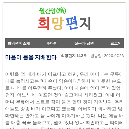
희망편지소개
수다방
질문과 답변
로그인
마음이 몸을 지배한다
희망편지 142호
발송일: 2020.07.23
어렸을 적 내가 배가 아프다고 하면, 우리 어머니는 무릎에
나를 눕히시고는 "내 손이 약손이다." 하시며 따뜻한 손으
로 내 배를 어루만져 주셨다. 어머니 손에 약이 묻어 있었
던지, 어느새 배 아프던 것이 슬그머니 사라졌고, 이내 어
머니 무릎에서 스르르 잠이 들곤 했던 것이 기억난다. 우리
애들도 종종 배가 아프다고 했는데, 아버지가 의사라고 엄
마한테는 안가고 늘 나에게 이야기하곤 했다. 나는 애들 배
를 대충 꾹꾹 눌러보고, 열이 있나 없나 확인하고는 타이레