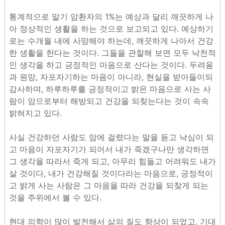
통계적으로 말기 암환자의 1%는 예상과 달리 깨끗하게 나
아 정상적인 생활을 하는 것으로 보고되고 있다. 예상하기
로는 수개월 내에 사망해야 하는데, 깨끗하게 나아서 건강
한 생활을 한다는 것이다. 그들을 관찰해 보면 모두 낙천적
인 생각을 하고 긍정적인 마음으로 산다는 것이다. 두려움
과 원망, 자포자기하는 마음이 아니라, 현실을 받아들이되
감사하며, 하루하루를 긍정적이고 밝은 마음으로 사는 사
람이 암으로부터 해방되고 건강을 되찾는다는 것이 속속
밝혀지고 있다.
사실 건강하던 사람도 암에 걸렸다는 말을 듣고 낙심이 되
고 마음이 자포자기가 되어서 내가 죽겠구나만 생각하면
그 생각을 따라서 죽게 되고, 아무리 힘들고 어려워도 내가
살 것이다, 내가 건강해질 것이다라는 마음으로, 긍정적이
고 밝게 사는 사람은 그 마음을 따라 건강을 되찾게 되는
것을 주위에서 볼 수 있다.
현대 의학이 많이 발전해서 삶의 질도 향상이 되었고, 기대